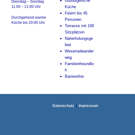
Gutbürgerliche
Dienstag – Sonntag
11:00 – 21:00 Uhr
Küche
Feiern bis 45
Durchgehend warme
Personen
Küche bis 20:00 Uhr
Terrasse mit 100
Sitzplätzen
Naherholungsge
biet
Weserradwander
weg
Familienfreundlic
h
Barrierefrei
Datenschutz
Impressum