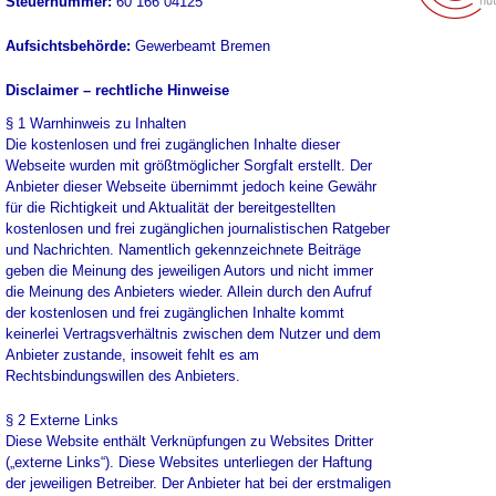
Steuernummer:
60 166 04125
Aufsichtsbehörde:
Gewerbeamt Bremen
Disclaimer – rechtliche Hinweise
§ 1 Warnhinweis zu Inhalten
Die kostenlosen und frei zugänglichen Inhalte dieser
Webseite wurden mit größtmöglicher Sorgfalt erstellt. Der
Anbieter dieser Webseite übernimmt jedoch keine Gewähr
für die Richtigkeit und Aktualität der bereitgestellten
kostenlosen und frei zugänglichen journalistischen Ratgeber
und Nachrichten. Namentlich gekennzeichnete Beiträge
geben die Meinung des jeweiligen Autors und nicht immer
die Meinung des Anbieters wieder. Allein durch den Aufruf
der kostenlosen und frei zugänglichen Inhalte kommt
keinerlei Vertragsverhältnis zwischen dem Nutzer und dem
Anbieter zustande, insoweit fehlt es am
Rechtsbindungswillen des Anbieters.
§ 2 Externe Links
Diese Website enthält Verknüpfungen zu Websites Dritter
(„externe Links“). Diese Websites unterliegen der Haftung
der jeweiligen Betreiber. Der Anbieter hat bei der erstmaligen