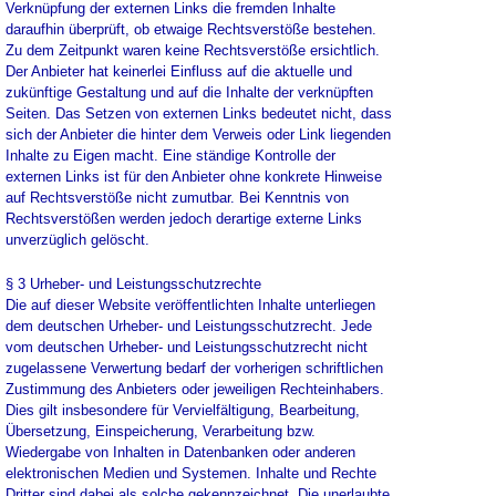
Verknüpfung der externen Links die fremden Inhalte
daraufhin überprüft, ob etwaige Rechtsverstöße bestehen.
Zu dem Zeitpunkt waren keine Rechtsverstöße ersichtlich.
Der Anbieter hat keinerlei Einfluss auf die aktuelle und
zukünftige Gestaltung und auf die Inhalte der verknüpften
Seiten. Das Setzen von externen Links bedeutet nicht, dass
sich der Anbieter die hinter dem Verweis oder Link liegenden
Inhalte zu Eigen macht. Eine ständige Kontrolle der
externen Links ist für den Anbieter ohne konkrete Hinweise
auf Rechtsverstöße nicht zumutbar. Bei Kenntnis von
Rechtsverstößen werden jedoch derartige externe Links
unverzüglich gelöscht.
§ 3 Urheber- und Leistungsschutzrechte
Die auf dieser Website veröffentlichten Inhalte unterliegen
dem deutschen Urheber- und Leistungsschutzrecht. Jede
vom deutschen Urheber- und Leistungsschutzrecht nicht
zugelassene Verwertung bedarf der vorherigen schriftlichen
Zustimmung des Anbieters oder jeweiligen Rechteinhabers.
Dies gilt insbesondere für Vervielfältigung, Bearbeitung,
Übersetzung, Einspeicherung, Verarbeitung bzw.
Wiedergabe von Inhalten in Datenbanken oder anderen
elektronischen Medien und Systemen. Inhalte und Rechte
Dritter sind dabei als solche gekennzeichnet. Die unerlaubte